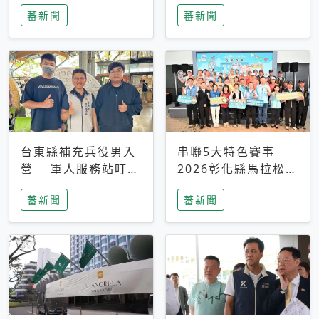
搜救中
選擇性解讀
蕃新聞
蕃新聞
台東縣補充兵役男入
串聯5大特色賽事
營 軍人服務站叮嚀
2026彰化縣馬拉松嘉
及歡送
年華啟動
蕃新聞
蕃新聞