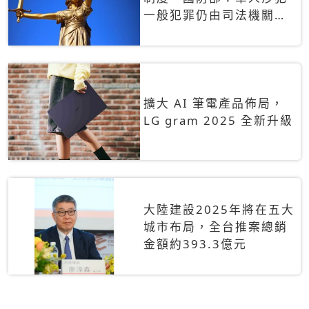
一般犯罪仍由司法機關辦
理
擴大 AI 筆電產品佈局，
LG gram 2025 全新升級
大陸建設2025年將在五大
城市布局，全台推案總銷
金額約393.3億元