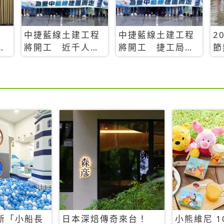
中捷藍線土建工程
中捷藍線土建工程
2
百
將開工 近千人健
將開工 捷工局：
節
新
走搶先踩點未來車
近千民眾健走踩點
站
未來車站
新「小船長
日本深焙傳奇來台！
小熊維尼 1