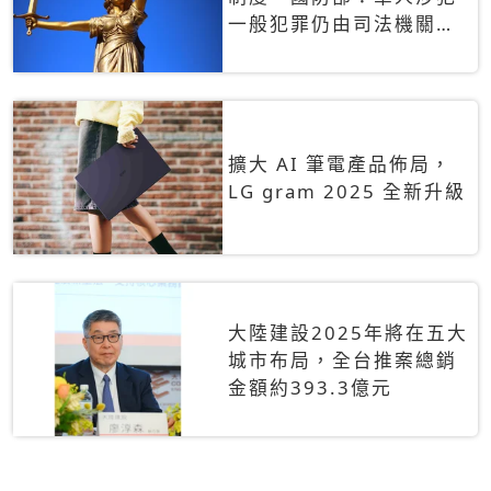
一般犯罪仍由司法機關辦
理
擴大 AI 筆電產品佈局，
LG gram 2025 全新升級
大陸建設2025年將在五大
城市布局，全台推案總銷
金額約393.3億元