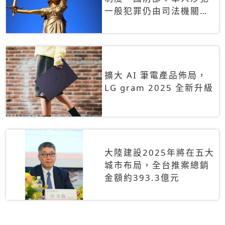
一般犯罪仍由司法機關辦
理
擴大 AI 筆電產品佈局，
LG gram 2025 全新升級
大陸建設2025年將在五大
城市布局，全台推案總銷
金額約393.3億元