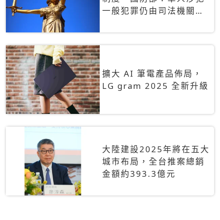
一般犯罪仍由司法機關辦
理
擴大 AI 筆電產品佈局，
LG gram 2025 全新升級
大陸建設2025年將在五大
城市布局，全台推案總銷
金額約393.3億元