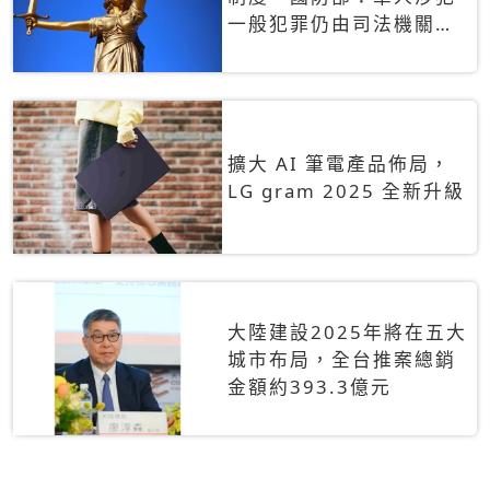
一般犯罪仍由司法機關辦
理
擴大 AI 筆電產品佈局，
LG gram 2025 全新升級
大陸建設2025年將在五大
城市布局，全台推案總銷
金額約393.3億元