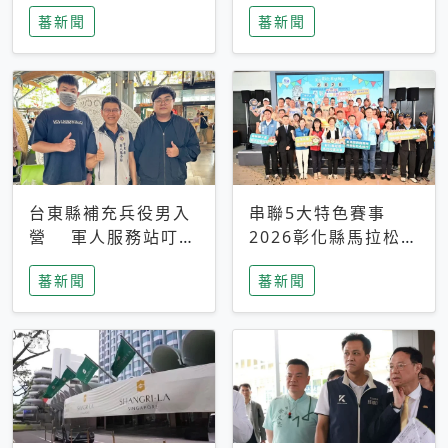
搜救中
選擇性解讀
蕃新聞
蕃新聞
台東縣補充兵役男入
串聯5大特色賽事
營 軍人服務站叮嚀
2026彰化縣馬拉松嘉
及歡送
年華啟動
蕃新聞
蕃新聞