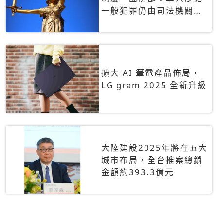
一般犯罪仍由司法機關辦
理
擴大 AI 筆電產品佈局，
LG gram 2025 全新升級
大陸建設2025年將在五大
城市布局，全台推案總銷
金額約393.3億元