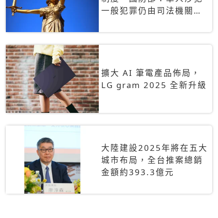
一般犯罪仍由司法機關辦
理
擴大 AI 筆電產品佈局，
LG gram 2025 全新升級
大陸建設2025年將在五大
城市布局，全台推案總銷
金額約393.3億元