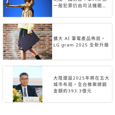
一般犯罪仍由司法機關辦
理
擴大 AI 筆電產品佈局，
LG gram 2025 全新升級
大陸建設2025年將在五大
城市布局，全台推案總銷
金額約393.3億元