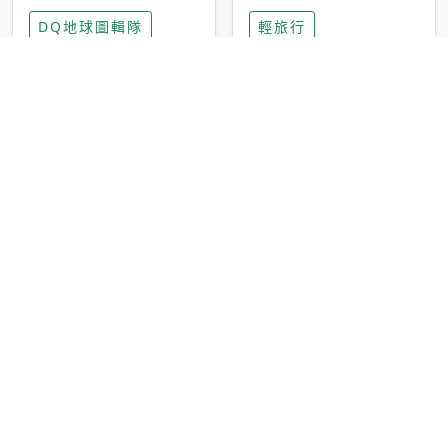
家長安心，美國孩童
特香氛，共享科技迎
DQ地球圖輯隊
輕旅行
瘋迷復古「有線電
來新世代
話」
圓山大飯店傳奇「金
香港昂坪 360 迎二
龍客房」改裝開放！
十週年！特別推出
房型特色亮點一覽
「夜間纜車」，輕旅
輕旅行
輕旅行
行帶你搶先揭秘台灣
專屬禮遇