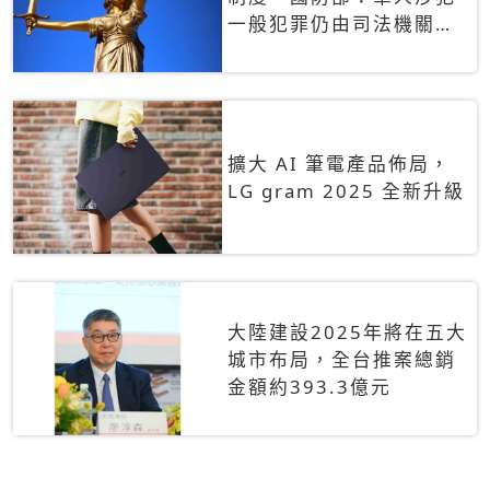
一般犯罪仍由司法機關辦
理
擴大 AI 筆電產品佈局，
LG gram 2025 全新升級
大陸建設2025年將在五大
城市布局，全台推案總銷
金額約393.3億元